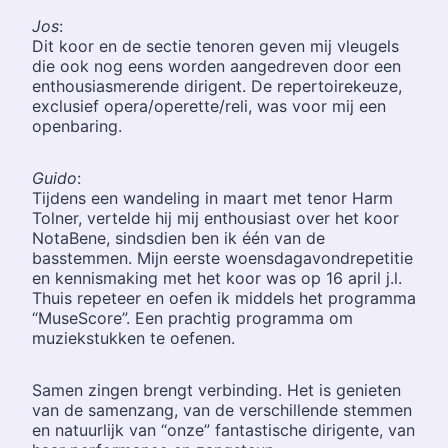
Jos
:
Dit koor en de sectie tenoren geven mij vleugels
die ook nog eens worden aangedreven door een
enthousiasmerende dirigent. De repertoirekeuze,
exclusief opera/operette/reli, was voor mij een
openbaring.
Guido
:
Tijdens een wandeling in maart met tenor Harm
Tolner, vertelde hij mij enthousiast over het koor
NotaBene, sindsdien ben ik één van de
basstemmen. Mijn eerste woensdagavondrepetitie
en kennismaking met het koor was op 16 april j.l.
Thuis repeteer en oefen ik middels het programma
“MuseScore”. Een prachtig programma om
muziekstukken te oefenen.
Samen zingen brengt verbinding. Het is genieten
van de samenzang, van de verschillende stemmen
en natuurlijk van “onze” fantastische dirigente, van