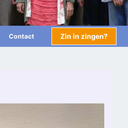
Zin in zingen?
Contact